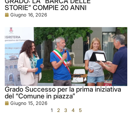
GRADO: LA “BARCA DELLE
STORIE” COMPIE 20 ANNI
Giugno 16, 2026
Grado Successo per la prima iniziativa
del “Comune in piazza”
Giugno 15, 2026
1
2
3
4
5