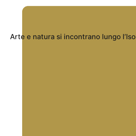
Arte e natura si incontrano lungo l’Is