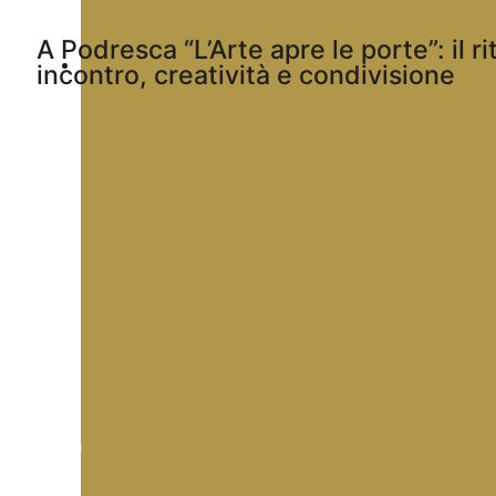
A Podresca “L’Arte apre le porte”: il 
incontro, creatività e condivisione
Luglio 7, 2026