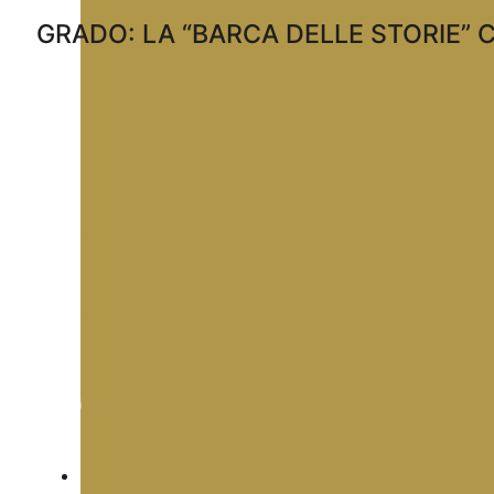
GRADO: LA “BARCA DELLE STORIE” 