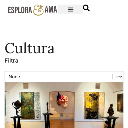
Cultura
Filtra
Filtra
Filtra