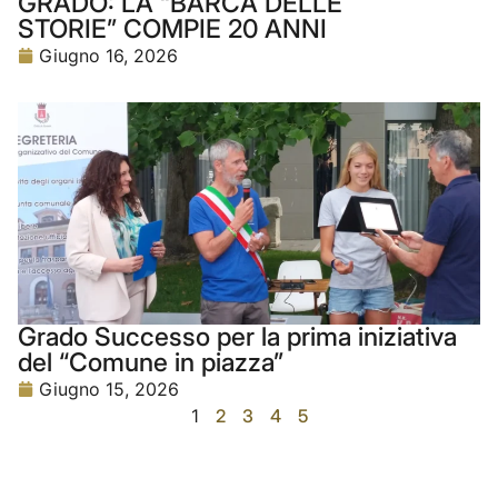
GRADO: LA “BARCA DELLE
STORIE” COMPIE 20 ANNI
Giugno 16, 2026
Grado Successo per la prima iniziativa
del “Comune in piazza”
Giugno 15, 2026
1
2
3
4
5