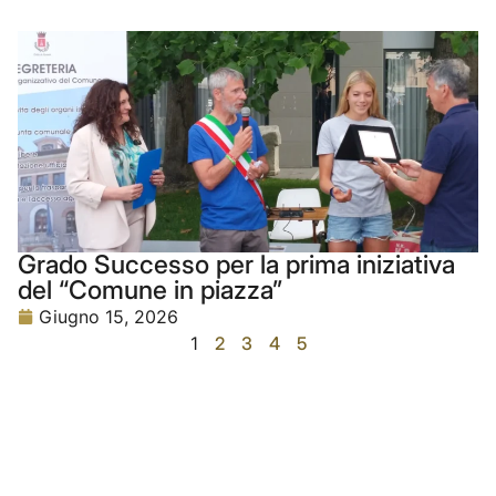
Grado Successo per la prima iniziativa
del “Comune in piazza”
Giugno 15, 2026
1
2
3
4
5