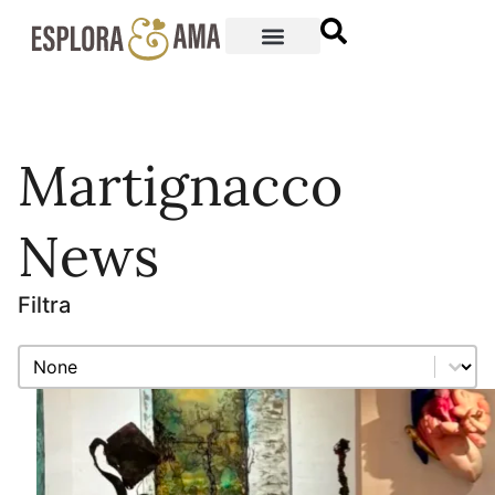
Martignacco
News
Filtra
Filtra
Filtra