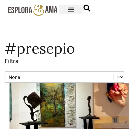
#presepio
Filtra
Filtra
Filtra