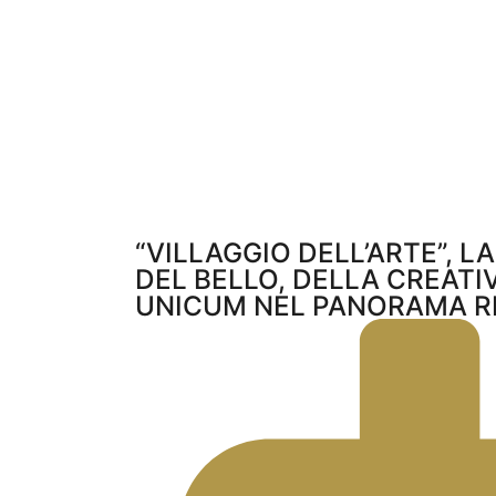
“VILLAGGIO DELL’ARTE”, L
DEL BELLO, DELLA CREATIV
UNICUM NEL PANORAMA R