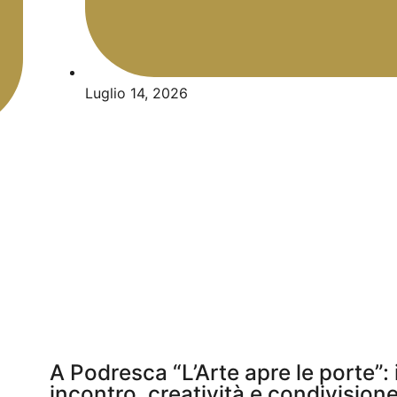
Luglio 14, 2026
A Podresca “L’Arte apre le porte”: 
incontro, creatività e condivision