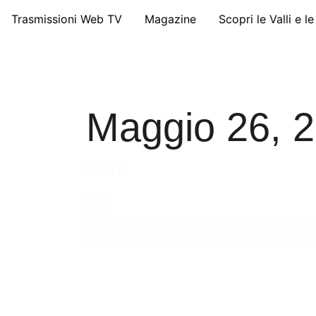
Trasmissioni Web TV
Magazine
Scopri le Valli e l
Maggio 26, 
Filtra
Filtra
Filtra