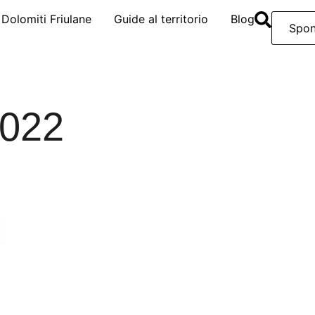
e Dolomiti Friulane
Guide al territorio
Blog
Spon
2022