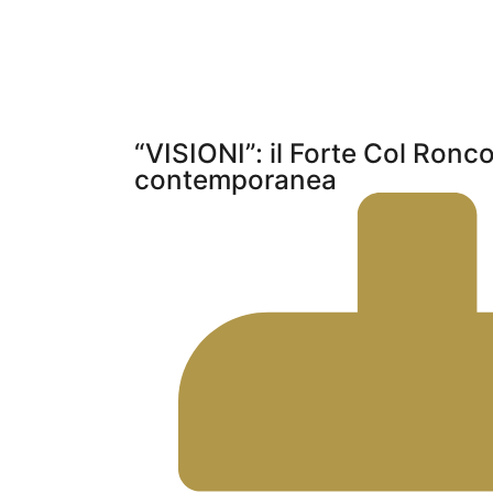
“VISIONI”: il Forte Col Ronc
contemporanea