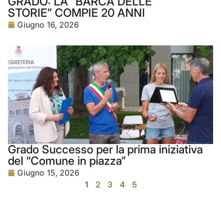
GRADO: LA “BARCA DELLE
STORIE” COMPIE 20 ANNI
Giugno 16, 2026
Grado Successo per la prima iniziativa
del “Comune in piazza”
Giugno 15, 2026
1
2
3
4
5