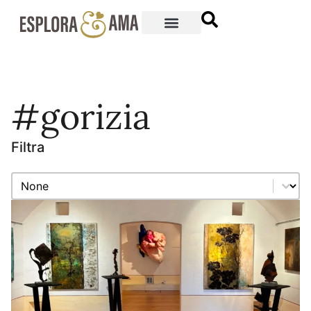
#gorizia
Filtra
Filtra
Filtra