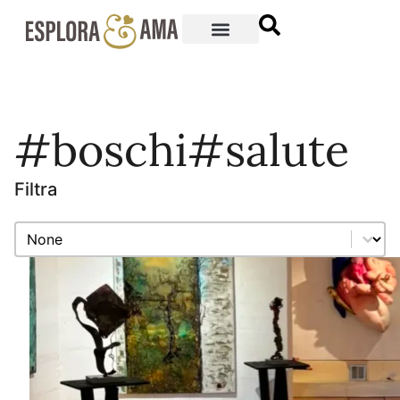
#boschi#salute
Filtra
Filtra
Filtra