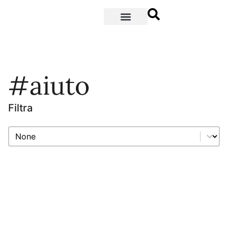
#aiuto
Filtra
Filtra
Filtra