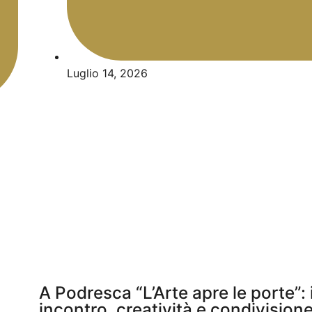
Luglio 14, 2026
A Podresca “L’Arte apre le porte”: 
incontro, creatività e condivision