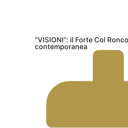
“VISIONI”: il Forte Col Ronc
contemporanea