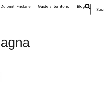
e Dolomiti Friulane
Guide al territorio
Blog
Spon
gagna