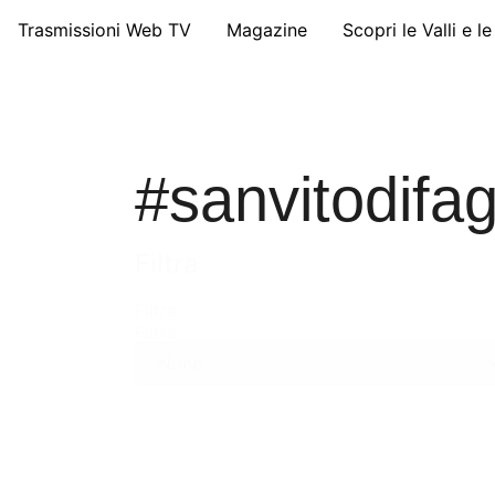
Trasmissioni Web TV
Magazine
Scopri le Valli e l
#sanvitodifa
Filtra
Filtra
Filtra