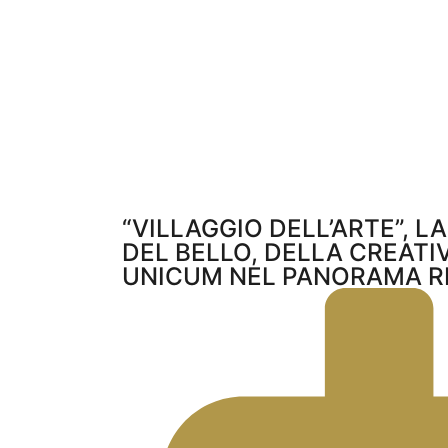
“VILLAGGIO DELL’ARTE”, L
DEL BELLO, DELLA CREATIV
UNICUM NEL PANORAMA R