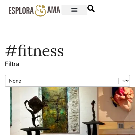
#fitness
Filtra
Filtra
Filtra