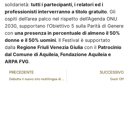
solidarietà:
tutti i partecipanti, i relatori ed i
professionisti interverranno a titolo gratuito
. Gli
ospiti dell’area palco nel rispetto dell’Agenda ONU
2030, supportano l’Obiettivo 5 sulla Parità di Genere
con
una presenza in percentuale di almeno il 50%
donne e il 50% uomini
. Il Festival è supportato
dalla
Regione Friuli Venezia Giulia
con il
Patrocinio
dal Comune di Aquileia, Fondazione Aquileia e
ARPA FVG
.
PRECEDENTE
SUCCESSIVO
Debutta il nuovo sito multilingua di Città Fiera
Gusti Off