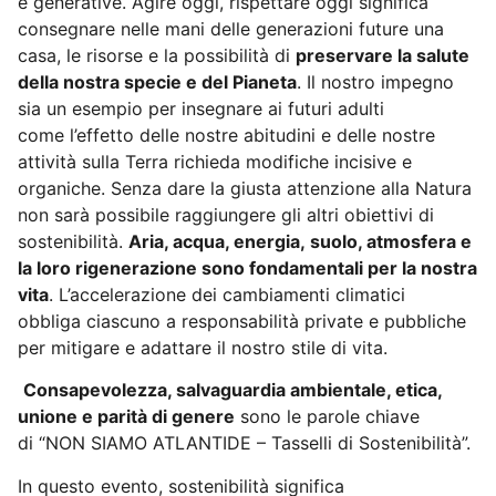
e generative. Agire oggi, rispettare oggi significa
consegnare nelle mani delle generazioni future una
casa, le risorse e la possibilità di
preservare la salute
della nostra specie e del Pianeta
. Il nostro impegno
sia un esempio per insegnare ai futuri adulti
come l’effetto delle nostre abitudini e delle nostre
attività sulla Terra richieda modifiche incisive e
organiche. Senza dare la giusta attenzione alla Natura
non sarà possibile raggiungere gli altri obiettivi di
sostenibilità.
Aria, acqua, energia, suolo, atmosfera e
la loro rigenerazione sono fondamentali per la nostra
vita
. L’accelerazione dei cambiamenti climatici
obbliga ciascuno a responsabilità private e pubbliche
per mitigare e adattare il nostro stile di vita.
Consapevolezza, salvaguardia ambientale, etica,
unione e parità di genere
sono le parole chiave
di
“NON SIAMO ATLANTIDE – Tasselli di Sostenibilità”.
In questo evento, sostenibilità significa