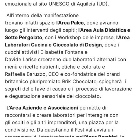
emozionale al sito UNESCO di Aquileia (UD).
All’interno della manifestazione
trovano infatti spazio
l’Area Palco
, dove avranno
luogo gli interventi degli ospiti;
l’Area Aula Didattica e
Sotto Pergolato
, con i Workshop delle imprese;
l’Area
Laboratori Cucina e Cioccolato di Design
, dove i
cuochi attivisti Elisabetta Fontana e
Davide Larise creeranno due laboratori alternati con
menù e ricette nutrienti, etiche e colorate e
Raffaella Baruzzo, CEO e co-fondatrice del brand
britannico pluripremiato Brik Chocolate, spiegherà i
segreti delle fave di cacao e il processo di lavorazione
e degustazione sensoriale del cioccolato.
L’Area Aziende e Associazioni
permette di
raccontarsi e creare laboratori per interagire con
gli ospiti e gli altri imprenditori, una piazza per la
condivisione. Da quest’anno il Festival avvia un