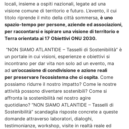
locali, insieme a ospiti nazionali, legate ad una
visione comune di territorio e futuro. L’evento, il cui
titolo riprende il mito della città sommersa,
è uno
spazio-tempo per persone, aziende ed associazioni,
per
raccontarsi e ispirare una visione di territorio e
Terra orientata ai 17 Obiettivi ONU 2030.
“NON SIAMO ATLANTIDE – Tasselli di Sostenibilità”
è
un portale in cui visioni, esperienze e obiettivi si
incontrano per dar vita non
solo ad un evento, ma
ad
un’occasione di condivisione e azione reali
per preservare l’ecosistema che ci ospita
. Come
possiamo ridurre il nostro impatto? Come le nostre
attività possono diventare sostenibili? Come si
affronta la sostenibilità nel nostro agire
quotidiano? “NON SIAMO ATLANTIDE – Tasselli di
Sostenibilità” scandaglia risposte concrete a queste
domande attraverso laboratori, dialoghi,
testimonianze, workshop, visite in realtà reale ed