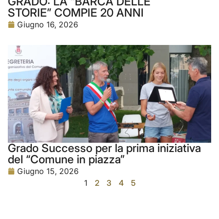
GRADO: LA “BARCA DELLE
STORIE” COMPIE 20 ANNI
Giugno 16, 2026
Grado Successo per la prima iniziativa
del “Comune in piazza”
Giugno 15, 2026
1
2
3
4
5