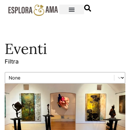
Eventi
Filtra
Filtra
Filtra