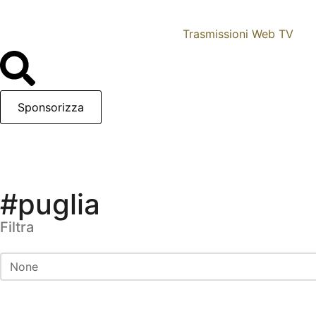
Trasmissioni Web TV
Sponsorizza
#puglia
Filtra
Filtra
Filtra