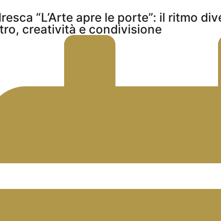
resca “L’Arte apre le porte”: il ritmo di
tro, creatività e condivisione