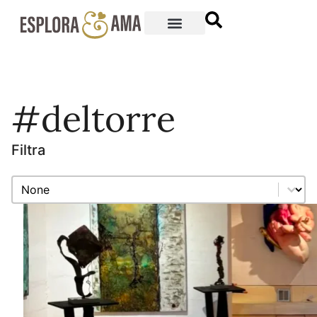
#deltorre
Filtra
Filtra
Filtra