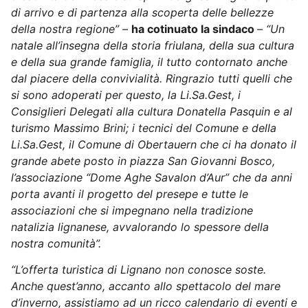
di arrivo e di partenza alla scoperta delle bellezze
della nostra regione” –
ha cotinuato la sindaco
– “Un
natale all’insegna della storia friulana, della sua cultura
e della sua grande famiglia, il tutto contornato anche
dal piacere della convivialità. Ringrazio tutti quelli che
si sono adoperati per questo, la Li.Sa.Gest, i
Consiglieri Delegati alla cultura Donatella Pasquin e al
turismo Massimo Brini; i tecnici del Comune e della
Li.Sa.Gest, il Comune di Obertauern che ci ha donato il
grande abete posto in piazza San Giovanni Bosco,
l’associazione “Dome Aghe Savalon d’Aur” che da anni
porta avanti il progetto del presepe e tutte le
associazioni che si impegnano nella tradizione
natalizia lignanese, avvalorando lo spessore della
nostra comunità”.
“L’offerta turistica di Lignano non conosce soste.
Anche quest’anno, accanto allo spettacolo del mare
d’inverno, assistiamo ad un ricco calendario di eventi e