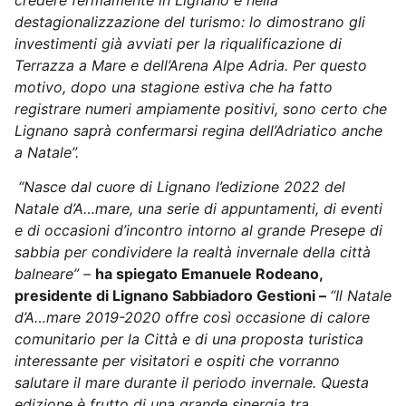
destagionalizzazione del turismo: lo dimostrano gli
investimenti già avviati per la riqualificazione di
Terrazza a Mare e dell’Arena Alpe Adria. Per questo
motivo, dopo una stagione estiva che ha fatto
registrare numeri ampiamente positivi, sono certo che
Lignano saprà confermarsi regina dell’Adriatico anche
a Natale”.
“Nasce dal cuore di Lignano l’edizione 2022 del
Natale d’A…mare, una serie di appuntamenti, di eventi
e di occasioni d’incontro intorno al grande Presepe di
sabbia per condividere la realtà invernale della città
balneare” –
ha spiegato Emanuele Rodeano,
presidente di Lignano Sabbiadoro Gestioni –
“Il Natale
d’A…mare 2019-2020 offre così occasione di calore
comunitario per la Città e di una proposta turistica
interessante per visitatori e ospiti che vorranno
salutare il mare durante il periodo invernale. Questa
edizione è frutto di una grande sinergia tra