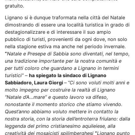
gratuito.
Lignano si è dunque traformata nella città del Natale
dimostrando di essere una località turistica in grado di
destagionalizzare e di interessare il suo ampio
pubblico di turisti, provenienti da ogni dove, non solo
nella stagione estiva ma anche nel periodo invernale.
“
Natale e Presepe di Sabbia sono diventati, nel tempo,
una tradizione importante per la nostra comunità e
per tutti coloro che guardano a Lignano in termini
turistici” –
ha spiegato la sindaco di Lignano
Sabbiadoro, Laura Giorgi
–
“Ci sono voluti molti anni e
molto impegno per costruire la realtà di Lignano
“Natale d’A…mare” e questo lavoro va difeso,
nonostante il momento storico che stiamo vivendo.
Quest’anno abbiamo voluto mettere in contatto la
nostra storia, con la storia dell’entroterra friulano: dalla
leggenda del primo cristianesimo aquileiese, alla
creatività dei mosaicisti spilimberghesi
“
Lignano punto