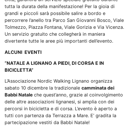
tutta la durata della manifestazione! Per la gioia di
grandi e piccoli sarà possibile salire a bordo e
percorrere l’anello tra Parco San Giovanni Bosco, Viale
Tolmezzo, Piazza Fontana, Viale Gorizia e Via Vicenza.
Un servizio gratuito che collegherà in maniera
divertente tutte le aree più importanti dell’evento.
ALCUNI
EVENTI
“NATALE A LIGNANO A PIEDI, DI CORSA E IN
BICICLETTA”
L’Associazione Nordic Walking Lignano organizza
sabato 10 dicembre la tradizionale
camminata dei
Babbi Natale
che quest’anno, grazie al coinvolgimento
delle altre associazioni lignanesi, si amplia con dei
percorsi in bicicletta e di corsa. L’evento è aperto a
tutti con partenza da Terrazza a Mare. E’ gradita la
partecipazione vestiti da Babbi Natale!