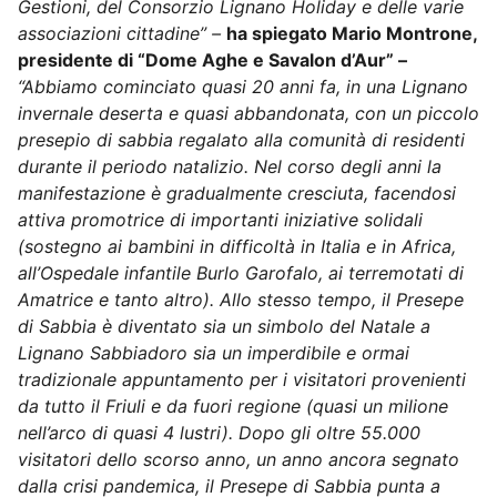
Gestioni, del Consorzio Lignano Holiday e delle varie
associazioni cittadine” –
ha spiegato Mario Montrone,
presidente di “Dome Aghe e Savalon d’Aur” –
“Abbiamo cominciato quasi 20 anni fa, in una Lignano
invernale deserta e quasi abbandonata, con un piccolo
presepio di sabbia regalato alla comunità di residenti
durante il periodo natalizio. Nel corso degli anni la
manifestazione è gradualmente cresciuta, facendosi
attiva promotrice di importanti iniziative solidali
(sostegno ai bambini in difficoltà in Italia e in Africa,
all’Ospedale infantile Burlo Garofalo, ai terremotati di
Amatrice e tanto altro). Allo stesso tempo, il Presepe
di Sabbia è diventato sia un simbolo del Natale a
Lignano Sabbiadoro sia un imperdibile e ormai
tradizionale appuntamento per i visitatori provenienti
da tutto il Friuli e da fuori regione (quasi un milione
nell’arco di quasi 4 lustri). Dopo gli oltre 55.000
visitatori dello scorso anno, un anno ancora segnato
dalla crisi pandemica, il Presepe di Sabbia punta a