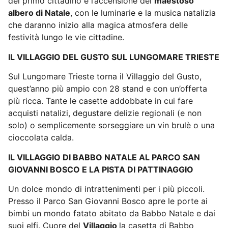
del primo cittadino e l’accensione del
maestoso
albero di Natale
, con le luminarie e la musica natalizia
che daranno inizio alla magica atmosfera delle
festività lungo le vie cittadine.
IL VILLAGGIO DEL GUSTO SUL LUNGOMARE TRIESTE
Sul Lungomare Trieste torna il Villaggio del Gusto,
quest’anno più ampio con 28 stand e con un’offerta
più ricca. Tante le casette addobbate in cui fare
acquisti natalizi, degustare delizie regionali (e non
solo) o semplicemente sorseggiare un vin brulè o una
cioccolata calda.
IL VILLAGGIO DI BABBO NATALE AL PARCO SAN
GIOVANNI BOSCO E LA PISTA DI PATTINAGGIO
Un dolce mondo di intrattenimenti per i più piccoli.
Presso il Parco San Giovanni Bosco apre le porte ai
bimbi un mondo fatato abitato da Babbo Natale e dai
suoi elfi. Cuore del
Villaggio
la casetta di Babbo