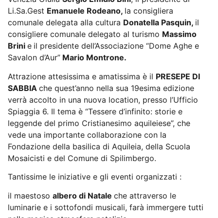
Li.Sa.Gest
Emanuele Rodeano,
la consigliera
comunale delegata alla cultura
Donatella Pasquin,
il
consigliere comunale delegato al turismo
Massimo
Brini
e
il presidente dell’Associazione “Dome Aghe e
Savalon d’Aur”
Mario Montrone.
Attrazione attesissima e amatissima è il
PRESEPE DI
SABBIA
che quest’anno nella sua 19esima edizione
verrà accolto in una nuova location, presso l’Ufficio
Spiaggia 6. Il tema è “Tessere d’infinito: storie e
leggende del primo Cristianesimo aquileiese”, che
vede una importante collaborazione con la
Fondazione della basilica di Aquileia, della Scuola
Mosaicisti e del Comune di Spilimbergo.
Tantissime le iniziative e gli eventi organizzati :
il maestoso
albero di Natale
che attraverso le
luminarie e i sottofondi musicali, farà immergere tutti