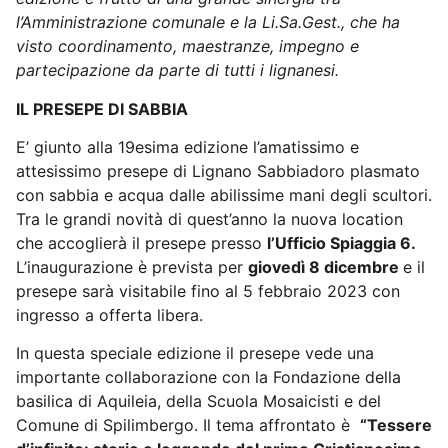
l’Amministrazione comunale e la Li.Sa.Gest., che ha
visto coordinamento, maestranze, impegno e
partecipazione da parte di tutti i lignanesi.
IL PRESEPE DI SABBIA
E’ giunto alla 19esima edizione l’amatissimo e
attesissimo presepe di Lignano Sabbiadoro plasmato
con sabbia e acqua dalle abilissime mani degli scultori.
Tra le grandi novità di quest’anno la nuova location
che accoglierà il presepe presso
l’Ufficio Spiaggia 6.
L’inaugurazione è prevista per
giovedì 8 dicembre
e il
presepe sarà visitabile fino al 5 febbraio 2023 con
ingresso a offerta libera.
In questa speciale edizione il presepe vede una
importante collaborazione con la Fondazione della
basilica di Aquileia, della Scuola Mosaicisti e del
Comune di Spilimbergo. Il tema affrontato è
“Tessere