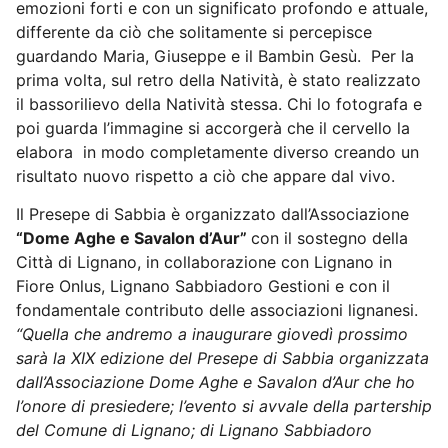
emozioni forti e con un significato profondo e attuale,
differente da ciò che solitamente si percepisce
guardando Maria, Giuseppe e il Bambin Gesù.
Per la
prima volta, sul retro della Natività, è stato realizzato
il bassorilievo della Natività stessa. Chi lo fotografa e
poi guarda l’immagine si accorgerà che il cervello la
elabora
in modo completamente diverso creando un
risultato nuovo rispetto a ciò che appare dal vivo.
Il Presepe di Sabbia è organizzato dall’Associazione
“Dome Aghe e Savalon d’Aur”
con il sostegno della
Città di Lignano, in collaborazione con Lignano in
Fiore Onlus, Lignano Sabbiadoro Gestioni e con il
fondamentale contributo delle associazioni lignanesi.
“Quella che andremo a inaugurare giovedì prossimo
sarà la XIX edizione del Presepe di Sabbia organizzata
dall’Associazione Dome Aghe e Savalon d’Aur che ho
l’onore di presiedere; l’evento si avvale della partership
del Comune di Lignano; di Lignano Sabbiadoro