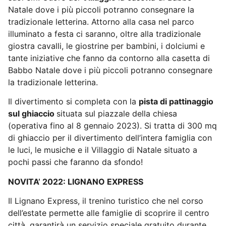
Natale dove i più piccoli potranno consegnare la
tradizionale letterina. Attorno alla casa nel parco
illuminato a festa ci saranno, oltre alla tradizionale
giostra cavalli, le giostrine per bambini, i dolciumi e
tante iniziative che fanno da contorno alla casetta di
Babbo Natale dove i più piccoli potranno consegnare
la tradizionale letterina.
Il divertimento si completa con la
pista di pattinaggio
sul ghiaccio
situata sul piazzale della chiesa
(operativa fino al 8 gennaio 2023). Si tratta di 300 mq
di ghiaccio per il divertimento dell’intera famiglia con
le luci, le musiche e il Villaggio di Natale situato a
pochi passi che faranno da sfondo!
NOVITA’ 2022: LIGNANO EXPRESS
Il Lignano Express, il trenino turistico che nel corso
dell’estate permette alle famiglie di scoprire il centro
città, garantirà un servizio speciale gratuito durante