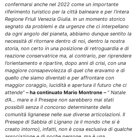
confermarsi anche nel 2022 come un importante
riferimento turistico per la città balneare e per l’intera
Regione Friuli Venezia Giulia. In un momento storico
segnato da problemi e da urgenze che ci interpellano
da ogni angolo del pianeta, abbiamo dunque sentito la
necessità di ritornare dentro di noi, dentro la nostra
storia, non certo in una posizione di retroguardia e di
reazione conservatrice ma, al contrario, per riprendere
l’orientamento e ripartire, dopo anni di crisi, con una
maggiore consapevolezza di quel che eravamo e di
quello che siamo diventati e per affrontare con
maggior coraggio, lucidità e apertura il futuro che ci
attende”
– ha continuato Mario Montrone –
” Natale
d’A… mare e il Presepe non sarebbero mai stati
possibili senza il concorso determinante della
comunità lignanese nelle sue diverse articolazioni. Il
Presepe di Sabbia di Lignano (e il mondo che si è
creato intorno), infatti, non è cosa esclusiva di qualche
associazione e di poche persone, ma è una