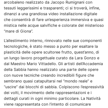
arcobaleno realizzato da Jacopo Rumignani con
tessuti leggerissimi e trasparenti; ci si troverà, infine,
dinanzi a una grandiosa video installazione digitale
che consentirà di fare un’esperienza immersiva e quasi
mistica nelle acque salvifiche e colorate del misterioso
“mare di Giona”.
L’allestimento interno, rinnovato nelle sue componenti
tecnologiche, è stato messo a punto per esaltare la
plasticità delle opere scultoree frutto, quest’anno, di
un lungo lavoro progettuale curato da Lara Gonzo e
dal Maestro Mario Vittadello. Gli artisti dell’Accademia
della Sabbia hanno realizzato una parte delle opere
con nuove tecniche creando incredibili figure che
sembrano quasi catapultarsi nel “mondo reale” e
“uscire” dai blocchi di sabbia. Colpiscono l’espressività
dei volti, il movimento delle rappresentazioni e i
dettagli curati in ogni minimo particolare. La Natività
viene rappresentata con l’intento di comunicare