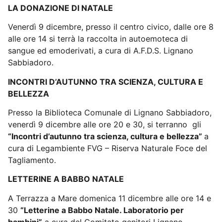
LA DONAZIONE DI NATALE
Venerdì 9 dicembre, presso il centro civico, dalle ore 8
alle ore 14 si terrà la raccolta in autoemoteca di
sangue ed emoderivati, a cura di A.F.D.S. Lignano
Sabbiadoro.
INCONTRI D’AUTUNNO TRA SCIENZA, CULTURA E
BELLEZZA
Presso la Biblioteca Comunale di Lignano Sabbiadoro,
venerdì 9 dicembre alle ore 20 e 30, si terranno
gli
“Incontri d’autunno tra scienza, cultura e bellezza”
a
cura di Legambiente FVG – Riserva Naturale Foce del
Tagliamento.
LETTERINE A BABBO NATALE
A Terrazza a Mare domenica 11 dicembre alle ore 14 e
30
“Letterine a Babbo Natale. Laboratorio per
bambini”
a cura del Comitato genitori Lignano.