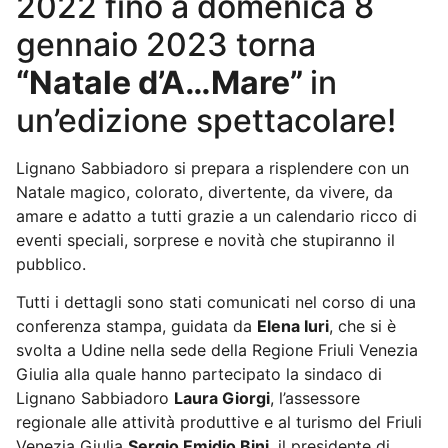
2022 fino a domenica 8
gennaio 2023 torna
“Natale d’A…Mare”
in
un’edizione spettacolare!
Lignano Sabbiadoro si prepara a risplendere con un
Natale magico, colorato, divertente, da vivere, da
amare e adatto a tutti grazie a un calendario ricco di
eventi speciali, sorprese e novità che stupiranno il
pubblico.
Tutti i dettagli sono stati comunicati nel corso di una
conferenza stampa, guidata da
Elena Iuri
, che si è
svolta a Udine nella sede della Regione Friuli Venezia
Giulia alla quale hanno partecipato la sindaco di
Lignano Sabbiadoro
Laura Giorgi
, l’assessore
regionale alle attività produttive e al turismo del Friuli
Venezia Giulia
Sergio Emidio Bini
, il presidente di