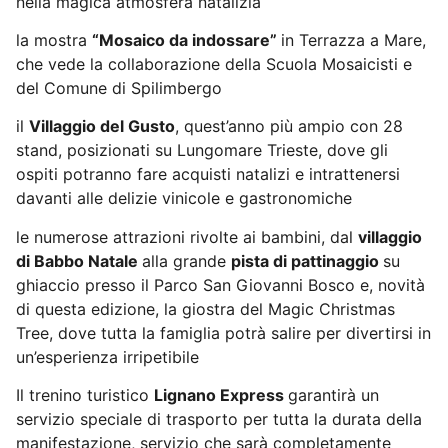
nella magica atmosfera natalizia
la mostra
“Mosaico da indossare”
in Terrazza a Mare,
che vede la collaborazione della Scuola Mosaicisti e
del Comune di Spilimbergo
il
Villaggio del Gusto
, quest’anno più ampio con 28
stand, posizionati su Lungomare Trieste, dove gli
ospiti potranno fare acquisti natalizi e intrattenersi
davanti alle delizie vinicole e gastronomiche
le numerose attrazioni rivolte ai bambini, dal
villaggio
di Babbo Natale
alla grande
pista di pattinaggio
su
ghiaccio presso il Parco San Giovanni Bosco e, novità
di questa edizione, la giostra del Magic Christmas
Tree, dove tutta la famiglia potrà salire per divertirsi in
un’esperienza irripetibile
Il trenino turistico
Lignano Express
garantirà un
servizio speciale di trasporto per tutta la durata della
manifestazione, servizio che sarà completamente