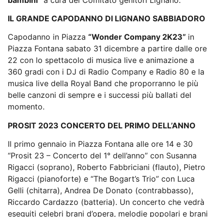
IL GRANDE CAPODANNO DI LIGNANO SABBIADORO
Capodanno in Piazza
“Wonder Company 2K23”
in
Piazza Fontana sabato 31 dicembre a partire dalle ore
22 con lo spettacolo di musica live e animazione a
360 gradi con i DJ di Radio Company e Radio 80 e la
musica live della Royal Band che proporranno le più
belle canzoni di sempre e i successi più ballati del
momento.
PROSIT 2023 CONCERTO DEL PRIMO DELL’ANNO
Il primo gennaio in Piazza Fontana alle ore 14 e 30
“Prosit 23 – Concerto del 1° dell’anno” con Susanna
Rigacci (soprano), Roberto Fabbriciani (flauto), Pietro
Rigacci (pianoforte) e “The Bogart’s Trio” con Luca
Gelli (chitarra), Andrea De Donato (contrabbasso),
Riccardo Cardazzo (batteria). Un concerto che vedrà
eseguiti celebri brani d’opera, melodie popolari e brani