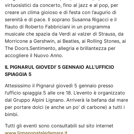
virtuosistici da concerto, fino al jazz e al pop, per
creare un clima gioioso e di festa con l’augurio di
serenità e di pace. Il soprano Susanna Rigacci e il
flauto di Roberto Fabbriciani in un programma
musicale che spazia da Verdi ai valzer di Strauss, da
Morricone a Gershwin, ai Beatles, ai Rolling Stones, ai
The Doors.Sentimento, allegria e brillantezza per
accogliere il Nuovo Anno.
IL PIGNARUL GIOVEDI’ 5 GENNAIO ALL’UFFICIO
SPIAGGIA 5
Attesissimo il Pignarul giovedì 5 gennaio presso
l’ufficio spiaggia 5 alle ore 18. L’evento è organizzato
dal Gruppo Alpini Lignano. Arriverà la befana dal mare
per portare dolci (e anche un po’ di carbone) a tutti i
bimbi.
Tutti gli eventi sono consultabili sul sito internet
www.lignanonataledamare.it