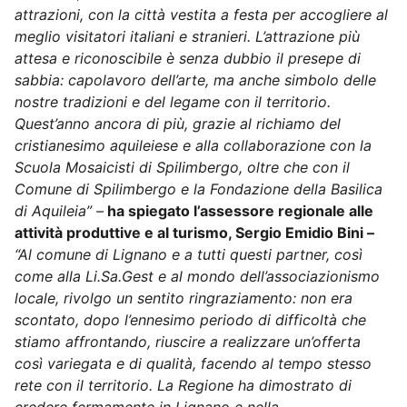
attrazioni, con la città vestita a festa per accogliere al
meglio visitatori italiani e stranieri. L’attrazione più
attesa e riconoscibile è senza dubbio il presepe di
sabbia: capolavoro dell’arte, ma anche simbolo delle
nostre tradizioni e del legame con il territorio.
Quest’anno ancora di più, grazie al richiamo del
cristianesimo aquileiese e alla collaborazione con la
Scuola Mosaicisti di Spilimbergo, oltre che con il
Comune di Spilimbergo e la Fondazione della Basilica
di Aquileia” –
ha spiegato l’assessore regionale alle
attività produttive e al turismo, Sergio Emidio Bini –
“Al comune di Lignano e a tutti questi partner, così
come alla Li.Sa.Gest e al mondo dell’associazionismo
locale, rivolgo un sentito ringraziamento: non era
scontato, dopo l’ennesimo periodo di difficoltà che
stiamo affrontando, riuscire a realizzare un’offerta
così variegata e di qualità, facendo al tempo stesso
rete con il territorio. La Regione ha dimostrato di
credere fermamente in Lignano e nella