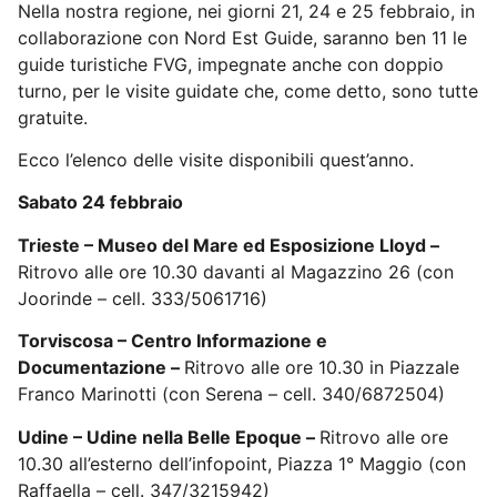
Nella nostra regione, nei giorni 21, 24 e 25 febbraio, in
collaborazione con Nord Est Guide, saranno ben 11 le
guide turistiche FVG, impegnate anche con doppio
turno, per le visite guidate che, come detto, sono tutte
gratuite.
Ecco l’elenco delle visite disponibili quest’anno.
Sabato 24 febbraio
Trieste – Museo del Mare ed Esposizione Lloyd –
Ritrovo alle ore 10.30 davanti al Magazzino 26 (con
Joorinde – cell. 333/5061716)
Torviscosa – Centro Informazione e
Documentazione –
Ritrovo alle ore 10.30 in Piazzale
Franco Marinotti (con Serena – cell. 340/6872504)
Udine – Udine nella Belle Epoque –
Ritrovo alle ore
10.30 all’esterno dell’infopoint, Piazza 1° Maggio (con
Raffaella – cell. 347/3215942)