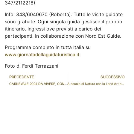
347/2112218)
Info: 348/6040670 (Roberta). Tutte le visite guidate
sono gratuite. Ogni singola guida gestisce il proprio
itinerario. Ingressi ove previsti a carico dei
partecipanti. In collaborazione con Nord Est Guide.
Programma completo in tutta Italia su
www.giornatadellaguidaturistica.it
Foto di Ferdi Terrazzani
PRECEDENTE
SUCCESSIVO
CARNEVALE 2024 DA VIVERE, CON LE PRO LOCO DEL CONSORZIO TORRE NATISONE
A scuola di Natura con la Land Art con Gabriele Meneguzzi