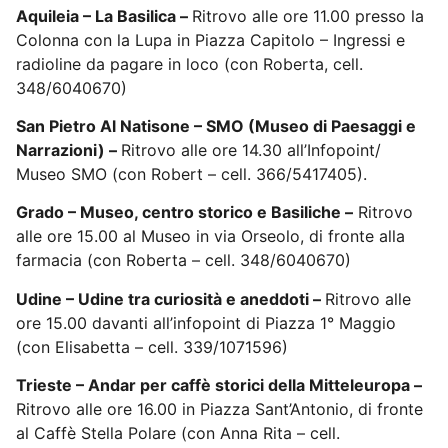
Aquileia – La Basilica –
Ritrovo alle ore 11.00 presso la
Colonna con la Lupa in Piazza Capitolo – Ingressi e
radioline da pagare in loco (con Roberta, cell.
348/6040670)
San Pietro Al Natisone – SMO (Museo di Paesaggi e
Narrazioni) –
Ritrovo alle ore 14.30 all’Infopoint/
Museo SMO (con Robert – cell. 366/5417405).
Grado – Museo, centro storico e Basiliche –
Ritrovo
alle ore 15.00 al Museo in via Orseolo, di fronte alla
farmacia (con Roberta – cell. 348/6040670)
Udine – Udine tra curiosità e aneddoti –
Ritrovo alle
ore 15.00 davanti all’infopoint di Piazza 1° Maggio
(con Elisabetta – cell. 339/1071596)
Trieste – Andar per caffè storici della Mitteleuropa –
Ritrovo alle ore 16.00 in Piazza Sant’Antonio, di fronte
al Caffè Stella Polare (con Anna Rita – cell.