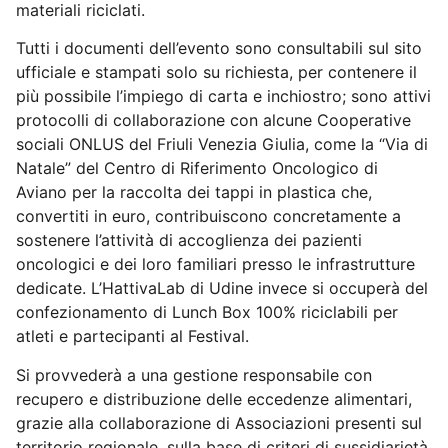
materiali riciclati.
Tutti i documenti dell’evento sono consultabili sul sito
ufficiale e stampati solo su richiesta, per contenere il
più possibile l’impiego di carta e inchiostro; sono attivi
protocolli di collaborazione con alcune Cooperative
sociali ONLUS del Friuli Venezia Giulia, come la “Via di
Natale” del Centro di Riferimento Oncologico di
Aviano per la raccolta dei tappi in plastica che,
convertiti in euro, contribuiscono concretamente a
sostenere l’attività di accoglienza dei pazienti
oncologici e dei loro familiari presso le infrastrutture
dedicate. L’HattivaLab di Udine invece si occuperà del
confezionamento di Lunch Box 100% riciclabili per
atleti e partecipanti al Festival.
Si provvederà a una gestione responsabile con
recupero e distribuzione delle eccedenze alimentari,
grazie alla collaborazione di Associazioni presenti sul
territorio regionale, sulla base di criteri di sussidiarietà