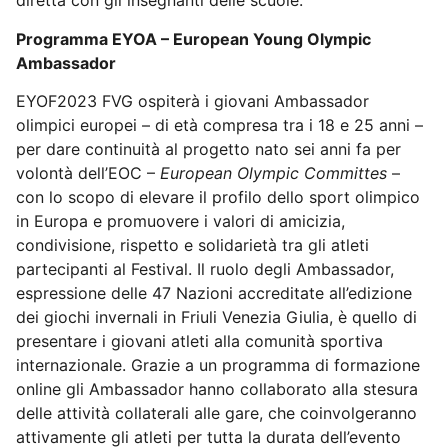
diretta con gli insegnanti delle scuole.
Programma EYOA – European Young Olympic
Ambassador
EYOF2023 FVG ospiterà i giovani Ambassador
olimpici europei – di età compresa tra i 18 e 25 anni –
per dare continuità al progetto nato sei anni fa per
volontà dell’EOC –
European Olympic Committes
–
con lo scopo di elevare il profilo dello sport olimpico
in Europa e promuovere i valori di amicizia,
condivisione, rispetto e solidarietà tra gli atleti
partecipanti al Festival. Il ruolo degli Ambassador,
espressione delle 47 Nazioni accreditate all’edizione
dei giochi invernali in Friuli Venezia Giulia, è quello di
presentare i giovani atleti alla comunità sportiva
internazionale. Grazie a un programma di formazione
online gli Ambassador hanno collaborato alla stesura
delle attività collaterali alle gare, che coinvolgeranno
attivamente gli atleti per tutta la durata dell’evento