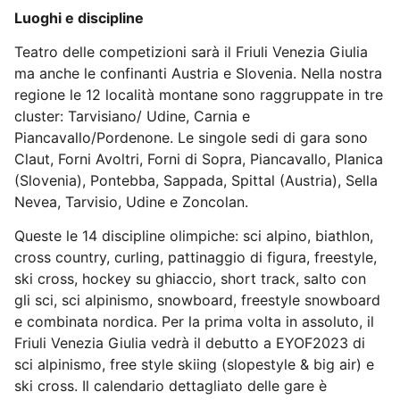
Luoghi e discipline
Teatro delle competizioni sarà il Friuli Venezia Giulia
ma anche le confinanti Austria e Slovenia. Nella nostra
regione le 12 località montane sono raggruppate in tre
cluster: Tarvisiano/ Udine, Carnia e
Piancavallo/Pordenone
. Le singole sedi di gara sono
Claut, Forni Avoltri, Forni di Sopra, Piancavallo, Planica
(Slovenia), Pontebba, Sappada, Spittal (Austria), Sella
Nevea, Tarvisio, Udine e Zoncolan.
Queste le 14 discipline olimpiche: sci alpino, biathlon,
cross country, curling, pattinaggio di figura, freestyle,
ski cross, hockey su ghiaccio, short track, salto con
gli sci, sci alpinismo, snowboard, freestyle snowboard
e combinata nordica. Per la prima volta in assoluto, il
Friuli Venezia Giulia vedrà il debutto a EYOF2023 di
sci alpinismo, free style skiing (slopestyle & big air) e
ski cross. Il calendario dettagliato delle gare è