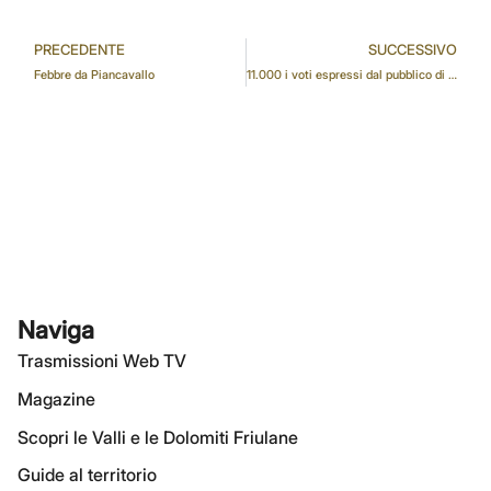
PRECEDENTE
SUCCESSIVO
Febbre da Piancavallo
11.000 i voti espressi dal pubblico di Città Fiera per la Mostra 100 Presepi
Naviga
Trasmissioni Web TV
Magazine
Scopri le Valli e le Dolomiti Friulane
Guide al territorio