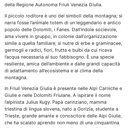
della Regione Autonoma Friuli Venezia Giulia.
Il piccolo roditore è uno dei simboli della montagna; si
narra fosse l’animale totem di un leggendario e antico
popolo delle Dolomiti, i Fanes. Dall’indole socievole,
ama vivere in gruppo, in colonie dall’organizzazione
simile a quella familiare; si nutre di erbe e graminacee,
germogli e radici, fiori, frutta e bulbi da cui ricava
l’acqua necessaria al suo fabbisogno. È una specie
resiliente, amica dell’ambiente e dalle grandi capacità
di adattamento all’ecosistema e al clima della
montagna.
In Friuli Venezia Giulia è presente nelle Alpi Carniche e
Giulie e nelle Dolomiti Friulane. A ispirare il nome
l’alpinista Julius Kugy. Papà carinziano, mamma
triestina di lingua slovena, nato a Gorizia, studente a
Trieste, grande amante e conoscitore delle Alpi Giulie,
che ha scalato aprendo non meno di una cinquantina