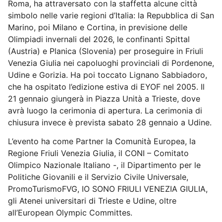
Roma, ha attraversato con la staffetta alcune città
simbolo nelle varie regioni d’Italia: la Repubblica di San
Marino, poi Milano e Cortina, in
previsione delle
Olimpiadi invernali del 2026, le confinanti Spittal
(Austria) e Planica (Slovenia) per proseguire in Friuli
Venezia Giulia nei capoluoghi provinciali di Pordenone,
Udine e Gorizia. Ha poi toccato Lignano Sabbiadoro,
che ha ospitato l’edizione estiva di EYOF nel 2005. Il
21 gennaio giungerà in Piazza Unità a Trieste, dove
avrà luogo la cerimonia di apertura. La cerimonia di
chiusura invece è prevista sabato 28 gennaio a Udine.
L’evento ha come Partner la Comunità Europea, la
Regione Friuli Venezia Giulia, il CONI – Comitato
Olimpico Nazionale Italiano -, il Dipartimento per le
Politiche Giovanili e il Servizio Civile Universale,
PromoTurismoFVG, IO SONO FRIULI VENEZIA GIULIA,
gli Atenei universitari di Trieste e Udine, oltre
all’European Olympic Committes.