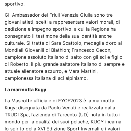
sportivo.
Gli Ambassador del Friuli Venezia Giulia sono tre
giovani atleti, scelti a rappresentare valori morali, di
dedizione e impegno sportivo, a cui la Regione ha
consegnato il testimone della sua identità anche
culturale
. Si tratta di Sara Scattolo, medaglia d’oro ai
Mondiali Giovanili di Biathlon; Francesco Cecon,
campione assoluto italiano di salto con gli sci e figlio
di Roberto, il più grande saltatore italiano di sempre e
attuale allenatore azzurro, e Mara Martini,
campionessa italiana di sci alpinismo.
La marmotta Kugy
La Mascotte ufficiale di EYOF2023 è la marmotta
Kugy; disegnata da Paolo Venuti e realizzata dalla
TRUDI Spa, l’azienda di Tarcento (UD) nota in tutto il
mondo per la qualità dei suoi peluche, KUGY incarna
lo spirito della XVI Edizione Sport Invernali e i valori