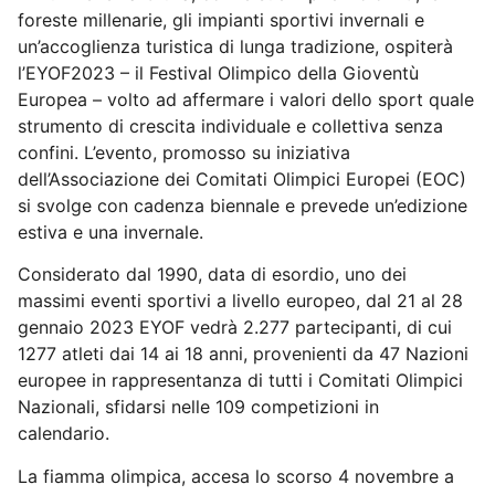
foreste millenarie, gli impianti sportivi invernali e
un’accoglienza turistica di lunga tradizione, ospiterà
l’EYOF2023 – il Festival Olimpico della Gioventù
Europea – volto ad affermare i valori dello sport quale
strumento di crescita individuale e collettiva senza
confini. L’evento, promosso su iniziativa
dell’Associazione dei Comitati Olimpici Europei (EOC)
si svolge con cadenza biennale e prevede un’edizione
estiva e una invernale.
Considerato dal 1990, data di esordio, uno dei
massimi eventi sportivi a livello europeo, dal 21 al 28
gennaio 2023 EYOF vedrà 2.277 partecipanti, di cui
1277 atleti dai 14 ai 18 anni, provenienti da 47 Nazioni
europee in rappresentanza di tutti i Comitati Olimpici
Nazionali, sfidarsi nelle 109 competizioni in
calendario.
La fiamma olimpica, accesa lo scorso 4 novembre a