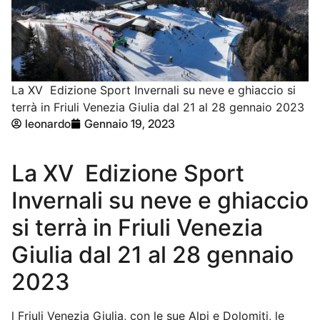
La XV Edizione Sport Invernali su neve e ghiaccio si
terrà in Friuli Venezia Giulia dal 21 al 28 gennaio 2023
leonardo
Gennaio 19, 2023
La
XV
Edizione Sport
Invernali
su
neve e
ghiaccio
si
terrà
in
Friuli Venezia
Giulia dal 21 al 28
gennaio
2023
l Friuli Venezia Giulia, con le sue Alpi e Dolomiti, le