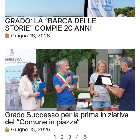
GRADO: LA “BARCA DELLE
STORIE” COMPIE 20 ANNI
Giugno 16, 2026
Grado Successo per la prima iniziativa
del “Comune in piazza”
Giugno 15, 2026
1
2
3
4
5