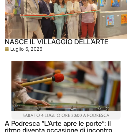
NASCE IL VILLAGGIO DELL’ARTE
Luglio 6, 2026
A Podresca “L’Arte apre le porte”: il
ritmo diventa occasione di incontro,