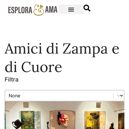
Amici di Zampa e
di Cuore
Filtra
Filtra
Filtra