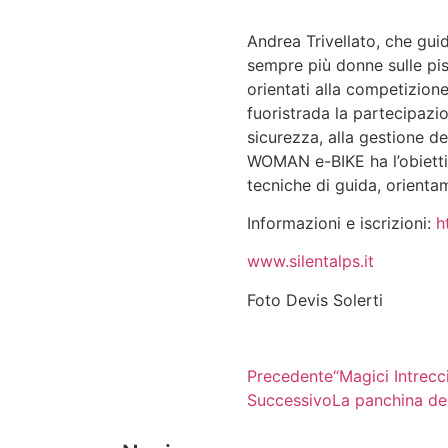
Andrea Trivellato, che gu
sempre più donne sulle pist
orientati alla competizione
fuoristrada la partecipazi
sicurezza, alla gestione de
WOMAN e-BIKE ha l’obiettiv
tecniche di guida, orienta
Informazioni e iscrizioni:
h
www.silentalps.it
Foto Devis Solerti
Precedente
“Magici Intrecc
Successivo
La panchina de