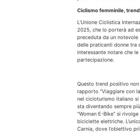
Ciclismo femminile, trend 
L’Unione Ciclistica Interna
2025, che lo porterà ad es
preceduta da un notevole a
delle praticanti donne tr
interessante notare che le
partecipazione.
Questo trend positivo non è
rapporto “Viaggiare con la
nel cicloturismo italiano 
sta diventando sempre più 
“Woman E-Bike” si rivolge
biciclette elettriche. L’uni
Carnia, dove l’obiettivo p