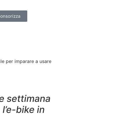
onsorizza
le per imparare a usare
ne settimana
l’e-bike in