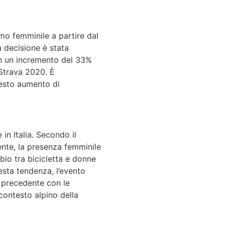
smo femminile a partire dal
 decisione è stata
con un incremento del 33%
 Strava 2020. È
uesto aumento di
 in Italia. Secondo il
ente, la presenza femminile
bio tra bicicletta e donne
esta tendenza, l’evento
 precedente con le
 contesto alpino della