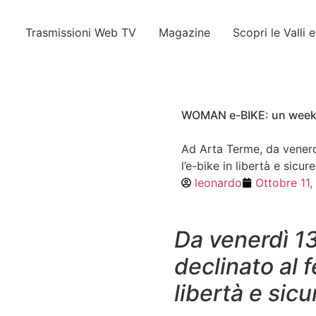
Trasmissioni Web TV
Magazine
Scopri le Valli 
WOMAN e-BIKE: un weeken
Ad Arta Terme, da venerd
l’e-bike in libertà e sicur
leonardo
Ottobre 11
Da venerdì 1
declinato al 
libertà e sicu