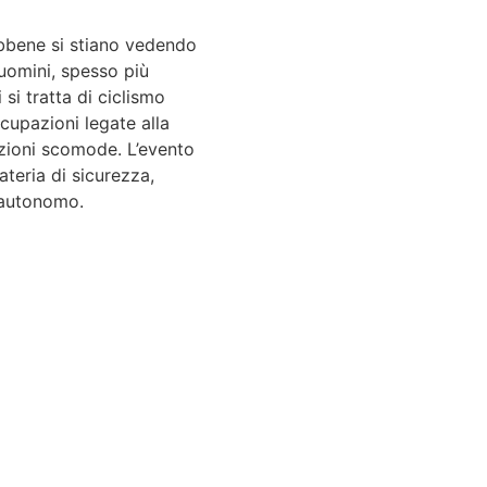
ebbene si stiano vedendo
 uomini, spesso più
si tratta di ciclismo
cupazioni legate alla
uazioni scomode. L’evento
teria di sicurezza,
o autonomo.