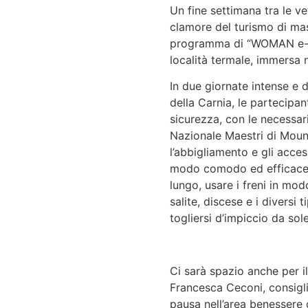
Un fine settimana tra le v
clamore del turismo di mass
programma di “WOMAN e-BIK
località termale, immersa 
In due giornate intense e 
della Carnia, le partecipan
sicurezza, con le necessari
Nazionale Maestri di Mounta
l’abbigliamento e gli access
modo comodo ed efficace, u
lungo, usare i freni in mod
salite, discese e i diversi t
togliersi d’impiccio da so
Ci sarà spazio anche per i
Francesca Ceconi, consigli 
pausa nell’area benessere d