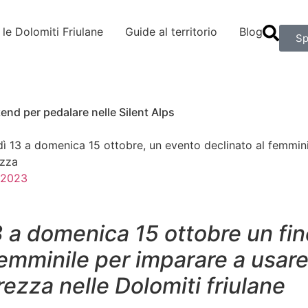
e le Dolomiti Friulane
Guide al territorio
Blog
Sp
d per pedalare nelle Silent Alps
ì 13 a domenica 15 ottobre, un evento declinato al femmini
ezza
, 2023
3
a domenica 15 ottobre un fi
femminile per imparare a usare 
rezza nelle Dolomiti friulane