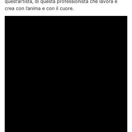
quest’artista, di questa professionista che lavora e
crea con l’anima e con il cuore.