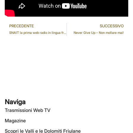
PRECEDENTE
SUCCESSIVO
SNAIT la prima web radio in lingua friulana della regione
Never Give Up – Non mollare mai!
Naviga
Trasmissioni Web TV
Magazine
Scopri le Valli e le Dolomiti Friulane