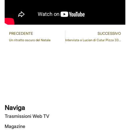
PRECEDENTE
SUCCESSIVO
Un ritratto oscuro del Natale
Intervista a Lucian di Cutur Pizza 333 – Città Fiera
Naviga
Trasmissioni Web TV
Magazine