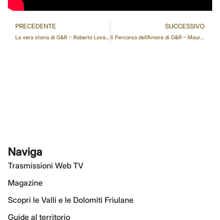
PRECEDENTE
SUCCESSIVO
La vera storia di G&R – Roberto Lovato
Il Percorso dell’Amore di G&R – Maurizio Franz
Naviga
Trasmissioni Web TV
Magazine
Scopri le Valli e le Dolomiti Friulane
Guide al territorio