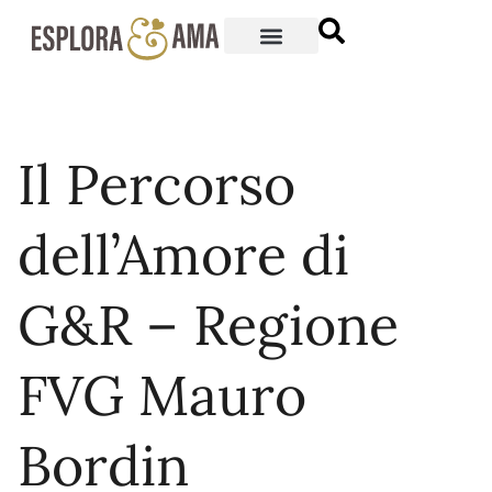
Il Percorso
dell’Amore di
G&R – Regione
FVG Mauro
Bordin