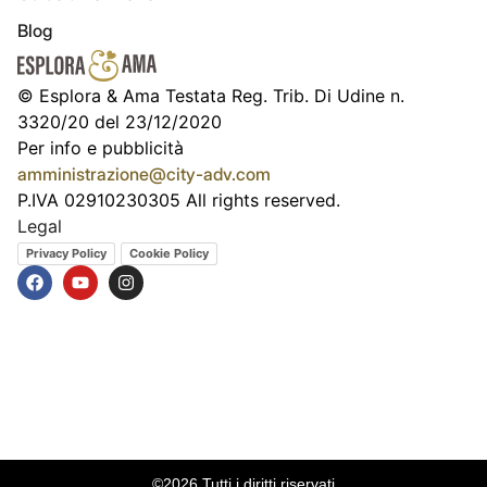
Blog
© Esplora & Ama Testata Reg. Trib. Di Udine n.
3320/20 del 23/12/2020
Per info e pubblicità
amministrazione@city-adv.com
P.IVA 02910230305 All rights reserved.
Legal
Privacy Policy
Cookie Policy
©2026 Tutti i diritti riservati