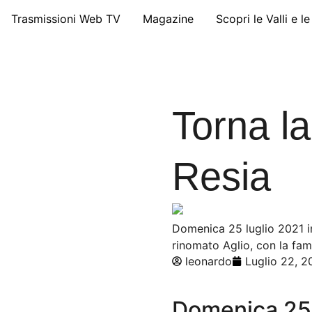
Trasmissioni Web TV
Magazine
Scopri le Valli e l
Torna la
Resia
Domenica 25 luglio 2021 in 
rinomato Aglio, con la fam
leonardo
Luglio 22, 2
Domenica 25 l