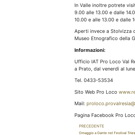
In Valle inoltre potrete vis
9.00 alle 13.00 e dalle 14.
10.00 e alle 13.00 e dalle 
Aperti invece a Stolvizza d
Museo Etnografico della Ge
Informazioni:
Ufficio IAT Pro Loco Val Re
a Prato, dal venerdì al lun
Tel. 0433-53534
Sito Web Pro Loco
www.re
Mail:
proloco.provalresia
Pagina Facebook Pro Loco
PRECEDENTE
Omaggio a Dante nel Festival Tries