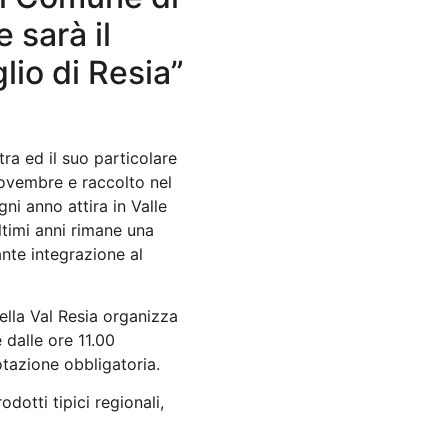
e sarà il
lio di Resia”
ra ed il suo particolare
novembre e raccolto nel
ni anno attira in Valle
ltimi anni rimane una
ante integrazione al
ella Val Resia organizza
 dalle ore 11.00
tazione obbligatoria.
odotti tipici regionali,