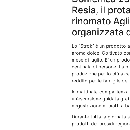
Resia, il prot
rinomato Agli
organizzata 
Lo “Strok” è un prodotto ag
aroma dolce. Coltivato co
mese di luglio. E’ un prod
centinaia di persone. La p
produzione per lo più a ca
reddito per le famiglie dell
In mattinata con partenza 
un’escursione guidata gratu
degustazione di piatti a b
Durante tutta la giornata sa
prodotti dei presidi region