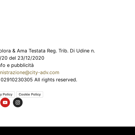
lora & Ama Testata Reg. Trib. Di Udine n.
/20 del 23/12/2020
nfo e pubblicità
nistrazione@city-adv.com
 02910230305 All rights reserved.
l
y Policy
Cookie Policy