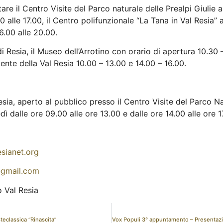
itare il Centro Visite del Parco naturale delle Prealpi Giulie 
00 alle 17.00, il Centro polifunzionale “La Tana in Val Resia” 
16.00 alle 20.00.
i Resia, il Museo dell’Arrotino con orario di apertura 10.30 –
nte della Val Resia 10.00 – 13.00 e 14.00 – 16.00.
sia, aperto al pubblico presso il Centro Visite del Parco Na
edì dalle ore 09.00 alle ore 13.00 e dalle ore 14.00 alle ore 1
sianet.org
@gmail.com
 Val Resia
teclassica “Rinascita”