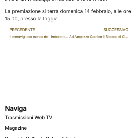
La premiazione si terrà domenica 14 febbraio, alle ore
15.00, presso la loggia.
PRECEDENTE
SUCCESSIVO
Il meraviglioso mondo dell’ hobbistica, intervista a Lorella De Prato
Ad Ampezzo Carnico il Biotopo di Cima Corso
Naviga
Trasmissioni Web TV
Magazine