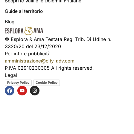
Scopri le Valli e le Dolomiti Friulane
Guide al territorio
Blog
© Esplora & Ama Testata Reg. Trib. Di Udine n.
3320/20 del 23/12/2020
Per info e pubblicità
amministrazione@city-adv.com
P.IVA 02910230305 All rights reserved.
Legal
Privacy Policy
Cookie Policy