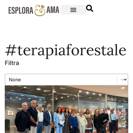
#terapiaforestale
Filtra
Filtra
Filtra