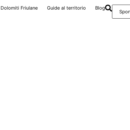
e Dolomiti Friulane
Guide al territorio
Blog
Spon