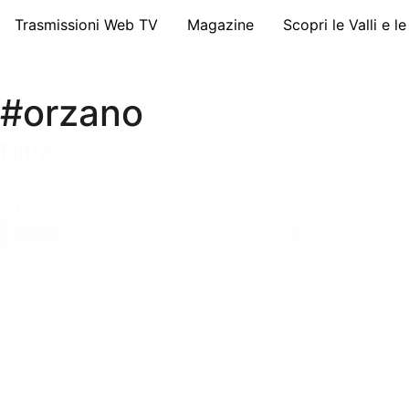
Trasmissioni Web TV
Magazine
Scopri le Valli e l
#orzano
Filtra
Filtra
Filtra