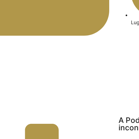
Lug
A Pod
incon