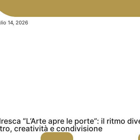
lio 14, 2026
resca “L’Arte apre le porte”: il ritmo di
tro, creatività e condivisione