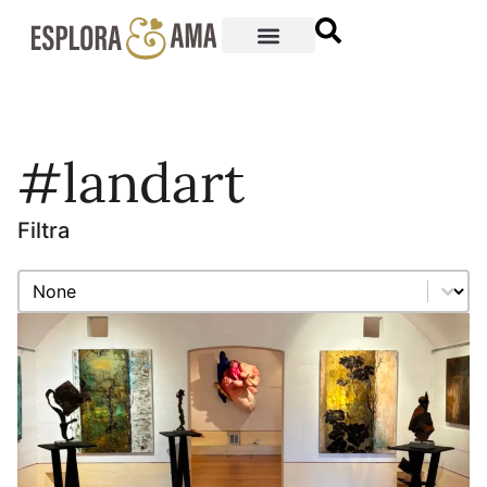
#landart
Filtra
Filtra
Filtra