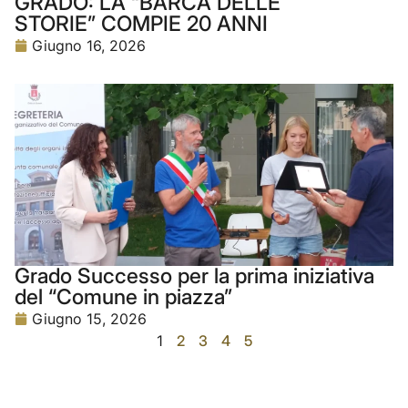
GRADO: LA “BARCA DELLE
STORIE” COMPIE 20 ANNI
Giugno 16, 2026
Grado Successo per la prima iniziativa
del “Comune in piazza”
Giugno 15, 2026
1
2
3
4
5