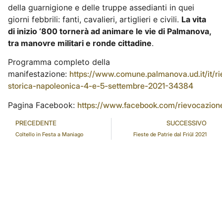
della guarnigione e delle truppe assedianti in quei
giorni febbrili: fanti, cavalieri, artiglieri e civili.
La vita
di inizio ‘800 tornerà ad animare le vie di Palmanova,
tra manovre militari e ronde cittadine
.
Programma completo della
manifestazione:
https://www.comune.palmanova.ud.it/it/r
storica-napoleonica-4-e-5-settembre-2021-34384
Pagina Facebook:
https://www.facebook.com/rievocazio
PRECEDENTE
SUCCESSIVO
Coltello in Festa a Maniago
Fieste de Patrie dal Friûl 2021