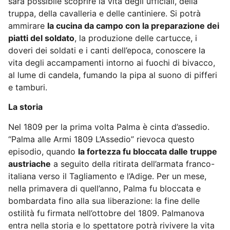
sarà possibile scoprire la vita degli ufficiali, della
truppa, della cavalleria e delle cantiniere. Si potrà
ammirare
la cucina da campo con la preparazione dei
piatti del soldato
, la produzione delle cartucce, i
doveri dei soldati e i canti dell’epoca, conoscere la
vita degli accampamenti intorno ai fuochi di bivacco,
al lume di candela, fumando la pipa al suono di pifferi
e tamburi.
La storia
Nel 1809 per la prima volta Palma è cinta d’assedio.
“Palma alle Armi 1809 L’Assedio” rievoca questo
episodio, quando
la fortezza fu bloccata dalle truppe
austriache
a seguito della ritirata dell’armata franco-
italiana verso il Tagliamento e l’Adige. Per un mese,
nella primavera di quell’anno, Palma fu bloccata e
bombardata fino alla sua liberazione: la fine delle
ostilità fu firmata nell’ottobre del 1809. Palmanova
entra nella storia e lo spettatore potrà rivivere la vita