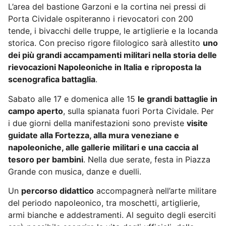
L’area del bastione Garzoni e la cortina nei pressi di
Porta Cividale ospiteranno i rievocatori con 200
tende, i bivacchi delle truppe, le artiglierie e la locanda
storica. Con preciso rigore filologico sarà allestito
uno
dei più grandi accampamenti militari nella storia delle
rievocazioni Napoleoniche in Italia
e riproposta la
scenografica battaglia
.
Sabato alle 17 e domenica alle 15
le grandi battaglie in
campo aperto
, sulla spianata fuori Porta Cividale. Per
i due giorni della manifestazioni sono previste
visite
guidate alla Fortezza, alla mura veneziane e
napoleoniche, alle gallerie militari e una caccia al
tesoro per bambini
. Nella due serate, festa in Piazza
Grande con musica, danze e duelli.
Un
percorso didattico
accompagnerà nell’arte militare
del periodo napoleonico, tra moschetti, artiglierie,
armi bianche e addestramenti. Al seguito degli eserciti