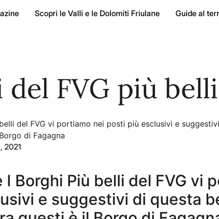
azine
Scopri le Valli e le Dolomiti Friulane
Guide al terr
 del FVG più belli 
elli del FVG vi portiamo nei posti più esclusivi e suggestiv
l Borgo di Fagagna
, 2021
I Borghi Più belli del FVG vi 
lusivi e suggestivi di questa b
ra questi è il Borgo di Fagagn