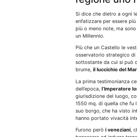
Si dice che dietro a ogni 
enfatizzare per essere più
più o meno note, ma sono l
un Millennio.
Più che un Castello le ve
osservatorio strategico di
sottostante da cui si può c
brume,
il luccichio del Ma
La prima testimonianza ce
dell’epoca,
l’Imperatore l
giurisdizione del luogo, co
1550 mq. di quella che fu 
suo borgo, che ha visto int
hanno portato vivacità intel
Furono però
i veneziani
, 