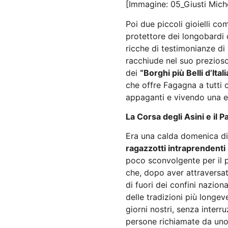
[Immagine: 05_Giusti Mich
Poi due piccoli gioielli co
protettore dei longobardi 
ricche di testimonianze di
racchiude nel suo prezioso
dei
“Borghi più Belli d’Itali
che offre Fagagna a tutti
appaganti e vivendo una e
La Corsa degli Asini e il P
Era una calda domenica di
ragazzotti intraprendenti
poco sconvolgente per il 
che, dopo aver attraversa
di fuori dei confini nazio
delle tradizioni più longev
giorni nostri, senza interru
persone richiamate da uno