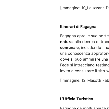
[Immagine: 10_Lauzzana D
Itinerari di Fagagna
Fagagna apre le sue porte e
natura
, alla ricerca di tr
comunale
, includendo anc
una conoscenza approfondit
dove si può ammirare una f
Fede si intrecciano testimo
invita a consultare il sito
[Immagine: 12_Masotti Fab
L’Ufficio Turistico
Fagagna da molti anni fa 