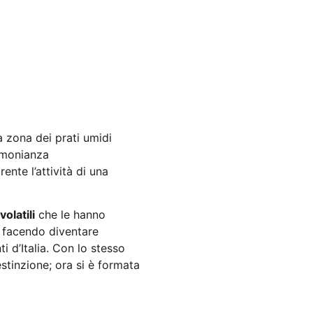
la zona dei prati umidi
imonianza
ente l’attività di una
olatili
che le hanno
 facendo diventare
i d’Italia. Con lo stesso
 estinzione; ora si è formata