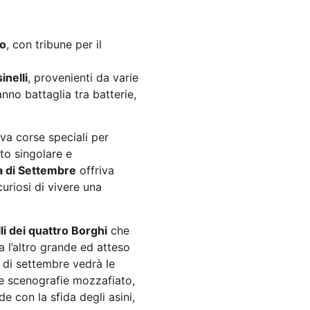
to
, con tribune per il
inelli
, provenienti da varie
nno battaglia tra batterie,
ava corse speciali per
to singolare e
a di Settembre
offriva
uriosi di vivere una
li dei quattro Borghi
che
a l’altro grande ed atteso
 di settembre vedrà le
 e scenografie mozzafiato,
e con la sfida degli asini,