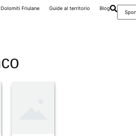
e Dolomiti Friulane
Guide al territorio
Blog
Spon
nco