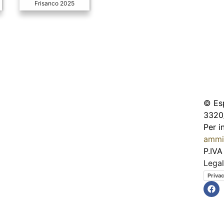
Frisanco 2025
© Esp
3320
Per i
ammi
P.IVA
Lega
Privac