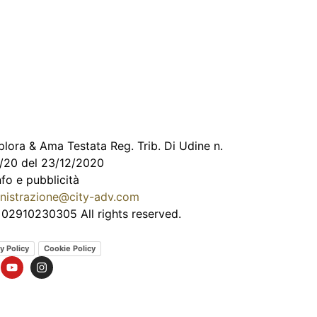
lora & Ama Testata Reg. Trib. Di Udine n.
/20 del 23/12/2020
nfo e pubblicità
nistrazione@city-adv.com
 02910230305 All rights reserved.
l
y Policy
Cookie Policy