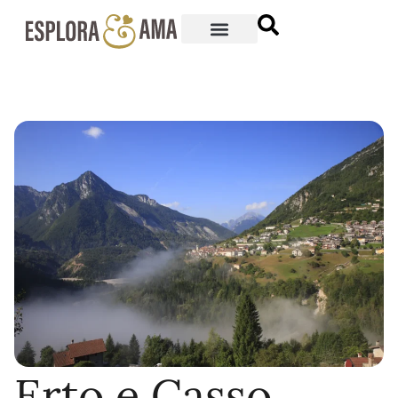
Erto e Casso