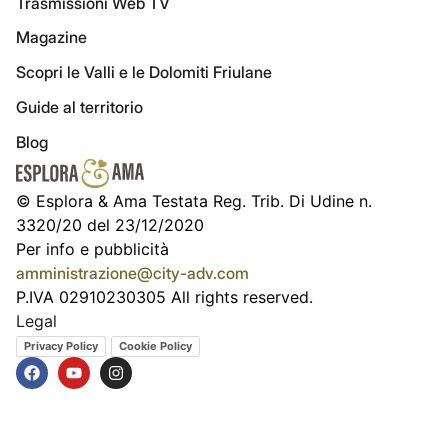
Trasmissioni Web TV
Magazine
Scopri le Valli e le Dolomiti Friulane
Guide al territorio
Blog
© Esplora & Ama Testata Reg. Trib. Di Udine n.
3320/20 del 23/12/2020
Per info e pubblicità
amministrazione@city-adv.com
P.IVA 02910230305 All rights reserved.
Legal
Privacy Policy
Cookie Policy