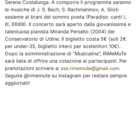
Serena Costalunga. A comporre il programma saranno
le musiche di J. S. Bach, S. Rachmaninov, A. Siloti
assieme ai brani del sommo poeta (Paradiso: canti I,
III, XXXIII). Il concerto sarà aperto dalla giovanissima e
talentuosa pianista Miranda Persello (2004) del
Conservatorio di Udine. Il biglietto costa 5€ (soli 2€
per under-35, biglietto intero per sostenitori 10€).
Dopo la somministrazione di “
Musicalina”, RiMeMuTe
sarà lieta di offrire una colazione ai partecipanti. Per
prenotazioni scrivere a:
ass.rimemute@gmail.com
.
Seguite
@rimemute
su Instagram per restare sempre
aggiornati!