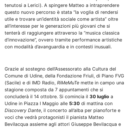
tenutosi a Lerici). A spingere Matteo a intraprendere
questo nuovo percorso è stata “la voglia di rendersi
utile e trovare un’identità sociale come artista” oltre
all’interesse per le generazioni più giovani che si
tenterà di raggiungere attraverso la “musica classica
d’innovazione”, ovvero tramite performance artistiche
con modalità d’avanguardia e in contesti inusuali.
Grazie al sostegno dell’Assessorato alla Cultura del
Comune di Udine, della Fondazione Friuli, di Piano FVG
(Sacile) e di IMD Radio,
RiMeMuTe
mette in campo una
stagione composta da 7 appuntamenti che si
concluderà il 14 ottobre. Si comincia il
30 luglio
a
Udine in Piazza I Maggio alle
5:30
di mattina con
Discovery Dante
, il concerto all’alba per pianoforte e
voci che vedrà protagonisti il pianista Matteo
Bevilacqua assieme agli attori Giuseppe Bevilacqua e