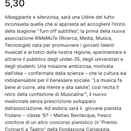
5,30
Albeggiante e silenziosa, sarà una Udine del tutto
inconsueta quella che si appresta ad accogliere l’inizio
della stagione “
Turn off subtitles
”, la prima della nuova
associazione
RiMeMuTe
(Ricerca, Media, Musica,
Tecnologie) nata per promuovere i giovani talenti
musicali e artistici della nostra regione, sperimentare e
attrarre il pubblico degli under-35, degli universitari e
degli studenti. Una missione ambiziosa, motivata
dall’idea – confermata dalla scienza – che la cultura sia
indispensabile per il benessere sociale. “La musica fa
bene al cuore, alla mente e alla salute”, così recita il
retro della confezione di
Musicalina™
, il nuovo
medicinale senza prescrizione sviluppato
dall’associazione. Ad esibirsi sarà il giovane pianista
friulano – classe ’97 – Matteo Bevilacqua, fresco
vincitore di un altro concorso pianistico (il “Premio
Concerti a Teatro” della Fondazione Carispezia,